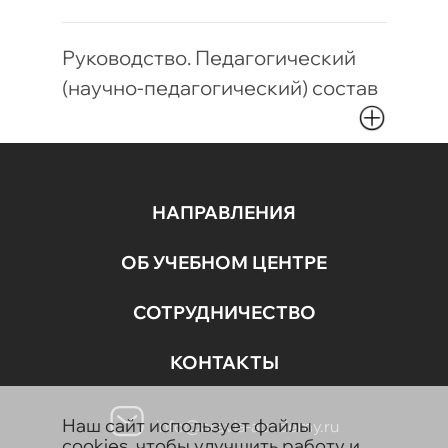
Руководство. Педагогический
(научно-педагогический) состав
НАПРАВЛЕНИЯ
ОБ УЧЕБНОМ ЦЕНТРЕ
СОТРУДНИЧЕСТВО
КОНТАКТЫ
Наш сайт использует файлы
info@aravia-academy.ru
cookies, чтобы улучшить работу и