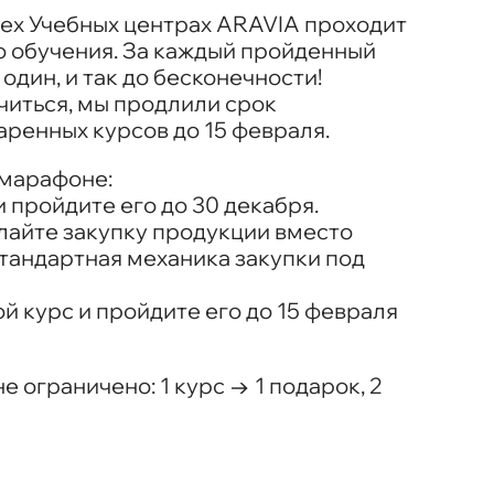
всех Учебных центрах ARAVIA проходит
 обучения. За каждый пройденный
один, и так до бесконечности!
учиться, мы продлили срок
аренных курсов до 15 февраля.
 марафоне:
и пройдите его до 30 декабря.
елайте закупку продукции вместо
стандартная механика закупки под
ой курс и пройдите его до 15 февраля
е ограничено: 1 курс → 1 подарок, 2