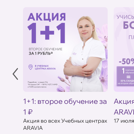
в УЦ
1+1: второе обучение за
Акция
1 ₽
ARAV
товар в
Акция во всех Учебных центрах
17 июля
ARAVIA