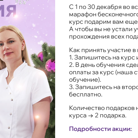
С 1 по 30 декабря во 
марафон бесконечного
курс подарим вам еще 
А чтобы вы не устали 
прохождения всех под
Как принять участие в
1. Запишитесь на курс 
2. В день обучения сд
оплаты за курс (наша 
обучение).
3. Запишитесь на втор
бесплатно.
Количество подарков н
курса → 2 подарка.
Подробности акции: