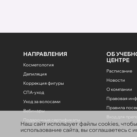
НАПРАВЛЕНИЯ
ОБ УЧЕБ
ЦЕНТРЕ
Косметология
Расписание
Депиляция
Новости
Коррекция фигуры
О компании
СПА-уход
Правовая ин
Уход за волосами
Правила пос
Вебинары
Вход для пре
Подарочные сертификаты
Наш сайт использует файлы cookies, чтоб
использование сайта, вы соглашаетесь с 