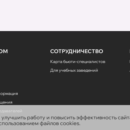
НОМ
СОТРУДНИЧЕСТВО
Карта бьюти-специалистов
Для учебных заведений
формация
ещения
подавателей
ы улучшить работу и повысить эффективность сай
использованием файлов cookies.