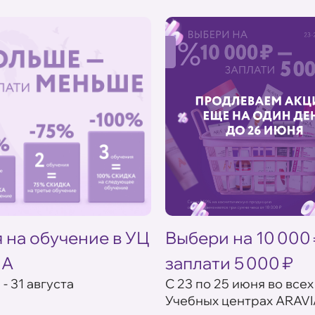
%
 на обучение в УЦ
Выбери на 10 000
IA
заплати 5 000 ₽
 - 31 августа
С 23 по 25 июня во всех
Учебных центрах ARAVI