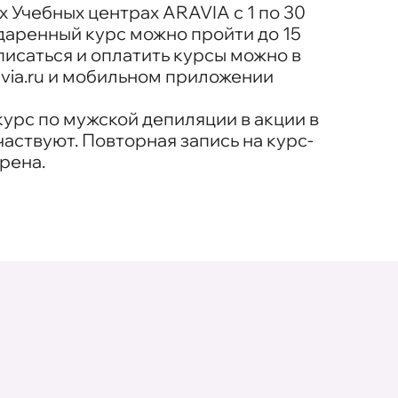
х Учебных центрах ARAVIA с 1 по 30
даренный курс можно пройти до 15
писаться и оплатить курсы можно в
via.ru и мобильном приложении
урс по мужской депиляции в акции в
частвуют. Повторная запись на курс-
рена.