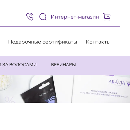
Интернет-магазин
8
(495)
505-
63-
98
Подарочные сертификаты
Контакты
Д ЗА ВОЛОСАМИ
ВЕБИНАРЫ