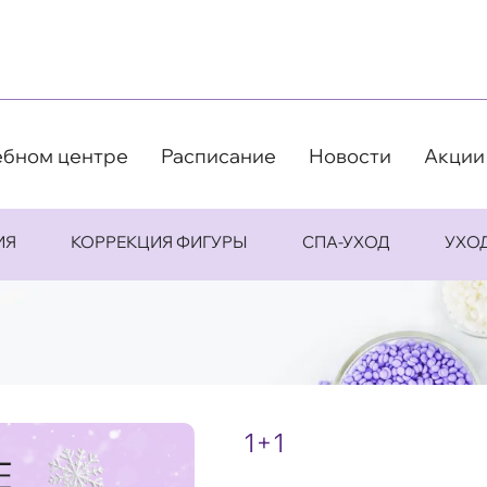
ебном центре
Расписание
Новости
Акции
ИЯ
КОРРЕКЦИЯ ФИГУРЫ
СПА-УХОД
УХО
1+1