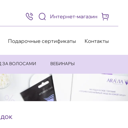
Интернет-магазин
8
(495)
505-
63-
98
Подарочные сертификаты
Контакты
Д ЗА ВОЛОСАМИ
ВЕБИНАРЫ
идок