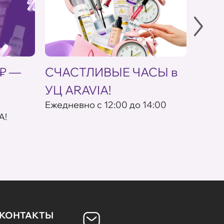
 ₽ —
СЧАСТЛИВЫЕ ЧАСЫ в
Скид
УЦ ARAVIA!
кос
Eжедневно с 12:00 до 14:00
По пр
A!
КОНТАКТЫ