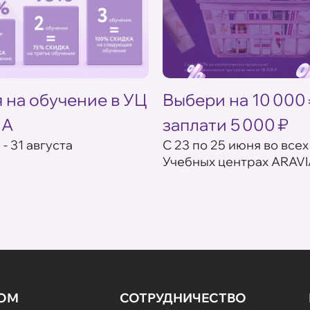
 на обучение в УЦ
Выбери на 10 000
IA
заплати 5 000 ₽
 - 31 августа
С 23 по 25 июня во всех
Учебных центрах ARAVI
НОМ
СОТРУДНИЧЕСТВО