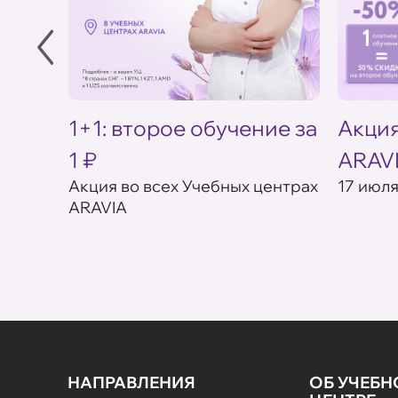
в УЦ
1+1: второе обучение за
Акция
1 ₽
ARAV
товар в
Акция во всех Учебных центрах
17 июля
ARAVIA
НАПРАВЛЕНИЯ
ОБ УЧЕБ