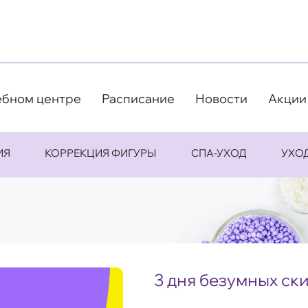
ебном центре
Расписание
Новости
Акции
ИЯ
КОРРЕКЦИЯ ФИГУРЫ
СПА-УХОД
УХО
3 дня безумных ск