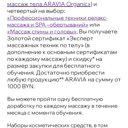
массаж тела ARAVIA Organic»
) и
четвертый на выбор:
«Профессиональные техники релакс-
или
массажа и SPA –обертываний»
, Вы получаете
«Массаж спины и головы»
Золотой сертификат «Эксперт
массажных техник по телу» (в
дополнение к основным сертификатам
по каждому массажу) и скидку* на
размер закупки для бесплатного
обучения. Достаточно приобрести
любую продукцию** ARAVIA на сумму от
1000 BYN.
Вы можете пройти одну бесплатную
доработку по каждому массажу в течение
месяца с момента обучения.
Наборы косметических средств, в том