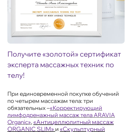
Получите «золотой» сертификат
эксперта массажных техник по
телу!
При единовременной покупке обучений
по четырем массажам тела: три
обязательных –
«Корректирующий
лимфодренажный массаж тела ARAVIA
,
«Антицеллюлитный массаж
Organic»
ORGANIC SLIM»
и
«Скульптурный