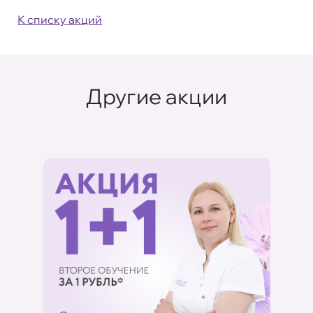
К списку акций
Другие акции