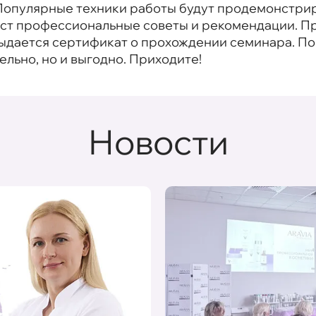
. Популярные техники работы будут продемонстри
даст профессиональные советы и рекомендации. П
выдается сертификат о прохождении семинара. 
тельно, но и выгодно. Приходите!
Новости