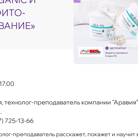
ФИТО-
ВАНИЕ»
17.00
, технолог-преподаватель компании "Аравия
.
7) 725-13-66
лог-преподаватель расскажет, покажет и научит 