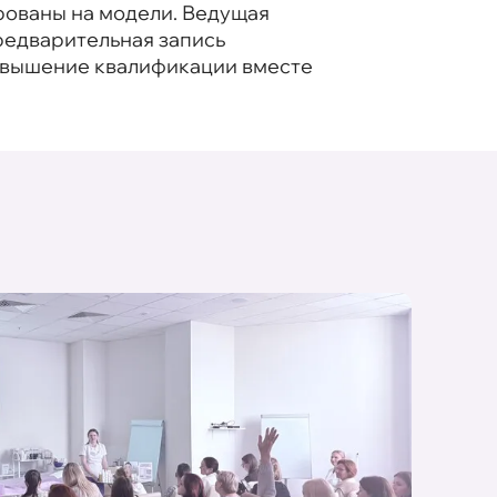
рованы на модели. Ведущая
редварительная запись
Повышение квалификации вместе