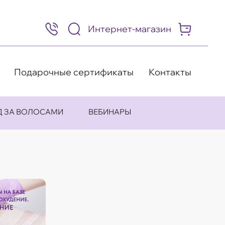
Интернет-магазин
8
(495)
505-
63-
98
Подарочные сертификаты
Контакты
Д ЗА ВОЛОСАМИ
ВЕБИНАРЫ