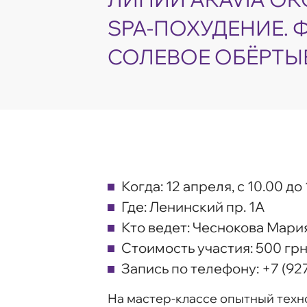
SPA-ПОХУДЕНИЕ. 
СОЛЕВОЕ ОБЁРТЫ
Когда:
12 апреля, с 10.00 до 
Где:
Ленинский пр. 1А
Кто ведет:
Чеснокова Мария
Стоимость участия:
500 грн
Запись по телефону:
+7 (92
На мастер-классе опытный техно