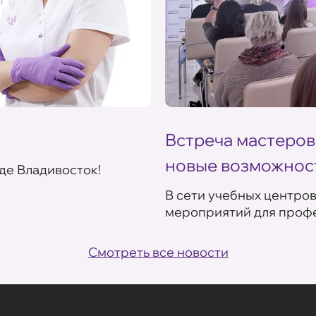
Встреча мастеров
новые возможнос
де Владивосток!
В сети учебных центро
мероприятий для профе
Смотреть все новости