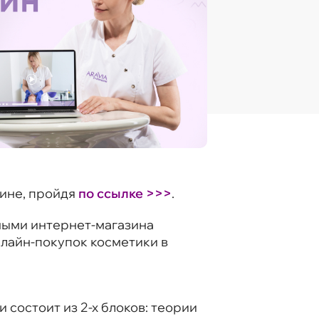
зине, пройдя
по ссылке >>>
.
нными интернет-магазина
нлайн-покупок косметики в
 состоит из 2-х блоков: теории