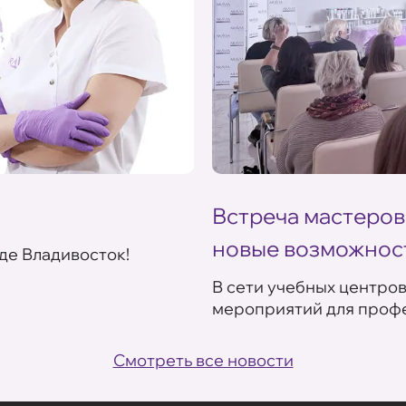
Встреча мастеров
новые возможнос
де Владивосток!
В сети учебных центро
мероприятий для профе
Смотреть все новости