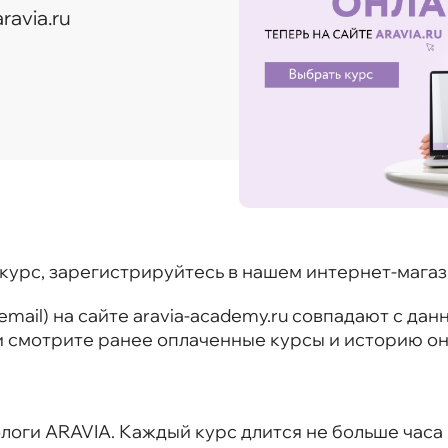
ravia.ru
-курс, зарегистрируйтесь в нашем интернет-мага
email) на сайте aravia-academy.ru совпадают с да
ь и смотрите ранее оплаченные курсы и историю о
оги ARAVIA. Каждый курс длится не больше часа и