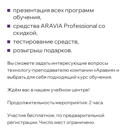
презентация всех программ
обучения,
средства ARAVIA Professional со
скидкой,
тестирование средств,
розыгрыш подарков.
Вы сможете задать интересующие вопросы
технологу-преподавателю компании «Аравия» и
выбрать для себя подходящий курс обучения.
Ждём вас в нашем учебном центре!
Продолжительность мероприятия: 2 часа
Участие бесплатное, по предварительной
регистрации. Число мест ограничено.