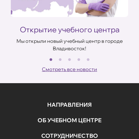
Открытие учебного центра
Мы открыли новый учебный центр в городе
Владивосток!
В
ов
Смотреть все новости
НАПРАВЛЕНИЯ
ОБ УЧЕБНОМ ЦЕНТРЕ
СОТРУДНИЧЕСТВО