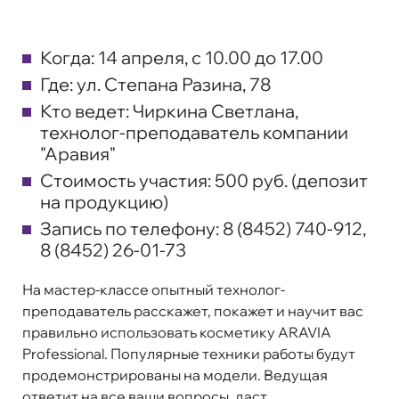
Когда:
14 апреля, с 10.00 до 17.00
Где:
ул. Степана Разина, 78
Кто ведет:
Чиркина Светлана,
технолог-преподаватель компании
"Аравия"
Стоимость участия:
500 руб. (депозит
на продукцию)
Запись по телефону:
8 (8452) 740-912,
8 (8452) 26-01-73
На мастер-классе опытный технолог-
преподаватель расскажет, покажет и научит вас
правильно использовать косметику ARAVIA
Professional. Популярные техники работы будут
продемонстрированы на модели. Ведущая
ответит на все ваши вопросы, даст