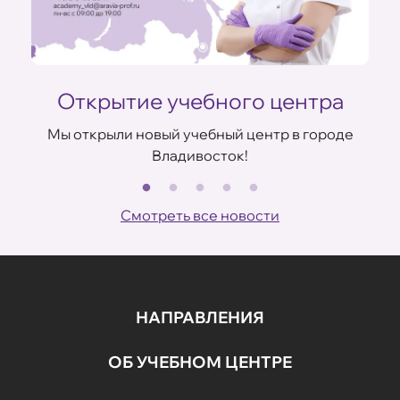
Открытие учебного центра
Мы открыли новый учебный центр в городе
Владивосток!
В
ов
Смотреть все новости
НАПРАВЛЕНИЯ
ОБ УЧЕБНОМ ЦЕНТРЕ