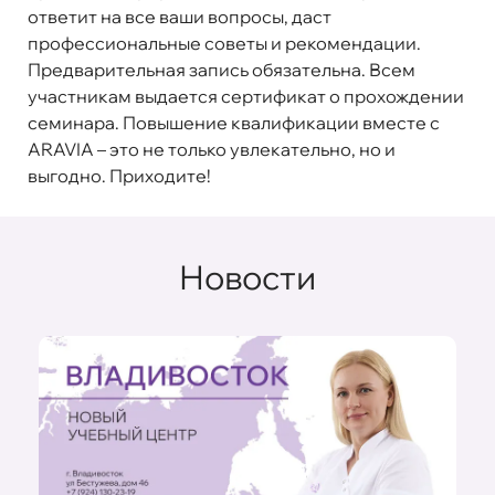
ответит на все ваши вопросы, даст
профессиональные советы и рекомендации.
Предварительная запись обязательна. Всем
участникам выдается сертификат о прохождении
семинара. Повышение квалификации вместе с
ARAVIA – это не только увлекательно, но и
выгодно. Приходите!
Новости