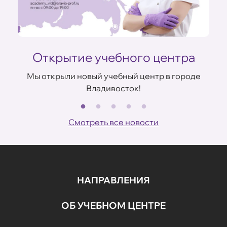
Открытие учебного центра
Мы открыли новый учебный центр в городе
Владивосток!
В
ов
Смотреть все новости
НАПРАВЛЕНИЯ
ОБ УЧЕБНОМ ЦЕНТРЕ