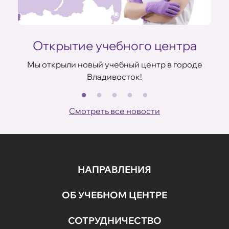
Открытие учебного центра
Мы открыли новый учебный центр в городе
Владивосток!
В
ов
Смотреть все новости
НАПРАВЛЕНИЯ
ОБ УЧЕБНОМ ЦЕНТРЕ
СОТРУДНИЧЕСТВО