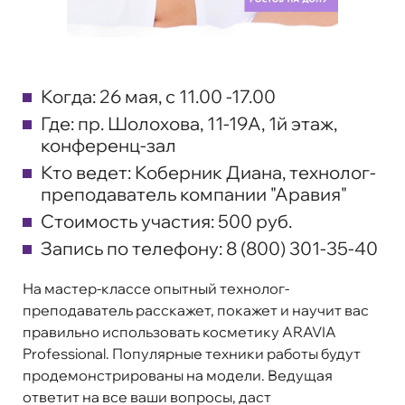
Когда:
26 мая, с 11.00 -17.00
Где:
пр. Шолохова, 11-19А, 1й этаж,
конференц-зал
Кто ведет:
Коберник Диана, технолог-
преподаватель компании "Аравия"
Стоимость участия:
500 руб.
Запись по телефону:
8 (800) 301-35-40
На мастер-классе опытный технолог-
преподаватель расскажет, покажет и научит вас
правильно использовать косметику ARAVIA
Professional. Популярные техники работы будут
продемонстрированы на модели. Ведущая
ответит на все ваши вопросы, даст