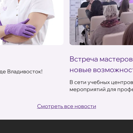
Встреча мастеров
новые возможнос
де Владивосток!
В сети учебных центро
мероприятий для профе
Смотреть все новости