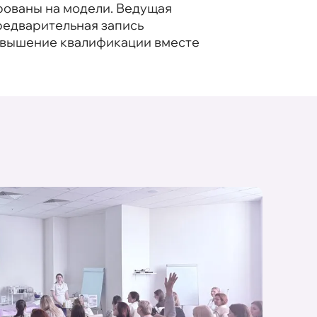
рованы на модели. Ведущая
редварительная запись
Повышение квалификации вместе