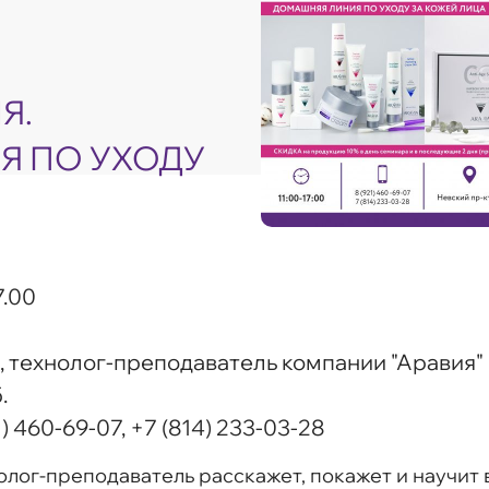
Я.
Я ПО УХОДУ
7.00
, технолог-преподаватель компании "Аравия"
.
1) 460-69-07, +7 (814) 233-03-28
лог-преподаватель расскажет, покажет и научит 