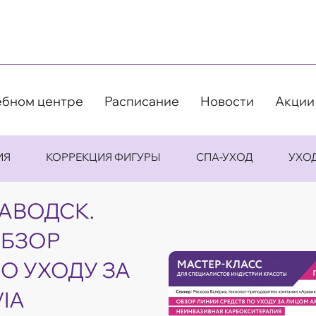
ебном центре
Расписание
Новости
Акции
ИЯ
КОРРЕКЦИЯ ФИГУРЫ
СПА-УХОД
УХО
ЗАВОДСК.
ОБЗОР
О УХОДУ ЗА
IA