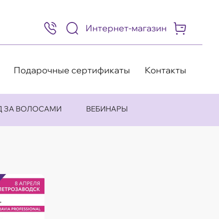
Интернет-магазин
8
(495)
505-
63-
98
Подарочные сертификаты
Контакты
Д ЗА ВОЛОСАМИ
ВЕБИНАРЫ