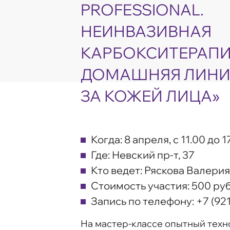
PROFESSIONAL.
НЕИНВАЗИВНАЯ
КАРБОКСИТЕРАПИ
ДОМАШНЯЯ ЛИНИ
ЗА КОЖЕЙ ЛИЦА»
Когда:
8 апреля, с 11.00 до 1
Где:
Невский пр-т, 37
Кто ведет:
Ряскова Валерия
Стоимость участия:
500 руб
Запись по телефону:
+7 (92
На мастер-классе опытный техно