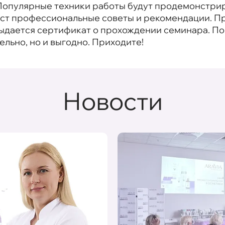
. Популярные техники работы будут продемонстри
даст профессиональные советы и рекомендации. П
выдается сертификат о прохождении семинара. 
тельно, но и выгодно. Приходите!
Новости