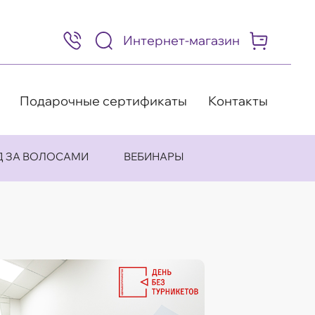
Интернет-магазин
8
(495)
505-
63-
98
Подарочные сертификаты
Контакты
Д ЗА ВОЛОСАМИ
ВЕБИНАРЫ