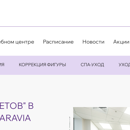
ебном центре
Расписание
Новости
Акции
ИЯ
КОРРЕКЦИЯ ФИГУРЫ
СПА-УХОД
УХО
ЕТОВ" В
ARAVIA