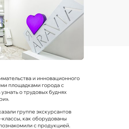
имательства и инновационного
ими площадками города с
 узнать о трудовых буднях
ри».
казали группе экскурсантов
р-классы, как оборудованы
 познакомили с продукцией.