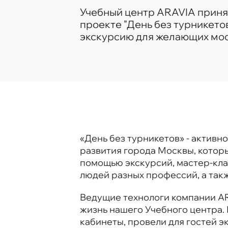
Учебный центр ARAVIA приня
проекте "День без турникето
экскурсию для желающих мос
«День без турникетов» - актив
развития города Москвы, котор
помощью экскурсий, мастер-клас
людей разных профессий, а такж
Ведущие технологи компании AR
жизнь нашего Учебного центра. 
кабинеты, провели для гостей 