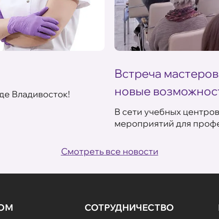
Встреча мастеров
новые возможнос
де Владивосток!
В сети учебных центро
мероприятий для профе
Смотреть все новости
НОМ
СОТРУДНИЧЕСТВО