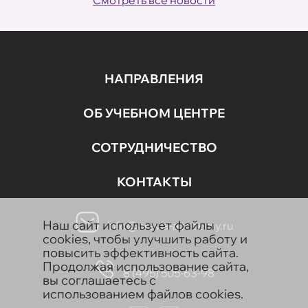
НАПРАВЛЕНИЯ
ОБ УЧЕБНОМ ЦЕНТРЕ
СОТРУДНИЧЕСТВО
КОНТАКТЫ
Наш сайт использует файлы
info@aravia-academy.ru
cookies, чтобы улучшить работу и
повысить эффективность сайта.
Продолжая использование сайта,
8 (495) 505-63-98
вы соглашаетесь с
использованием файлов cookies.