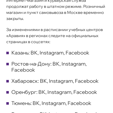
Интернет-магазин и курьерская служба
продолжат работу в штатном режиме. Розничный
магазин и пункт самовывоза в Москве временно
закрыты.
За изменениями в расписании учебных центров
«Аравия» в регионах следите на официальных
страницах в соцсетях:
Казань:
ВК
,
Instagram
,
Facebook
Ростов-на-Дону:
ВК
,
Instagram
,
Facebook
Хабаровск:
ВК
,
Instagram
,
Facebook
Оренбург:
ВК
,
Instagram
,
Facebook
Тюмень:
ВК
,
Instagram
,
Facebook