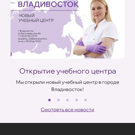
Открытие учебного центра
Мы открыли новый учебный центр в городе
Владивосток!
В
ов
Смотреть все новости