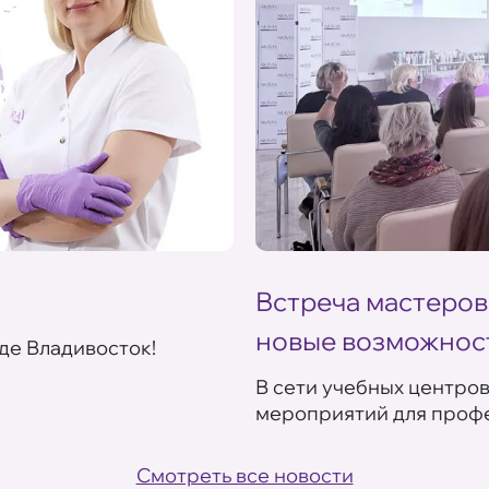
Встреча мастеров
новые возможнос
де Владивосток!
В сети учебных центро
мероприятий для профе
Смотреть все новости