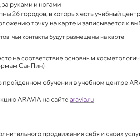
 за руками и ногами
пны 26 городов, в которых есть учебный цент
ложению точку на карте и записывается к в
тов, чьи контакты будут размещены на карте:
есто на соответствие основным косметологич
ормам СанПин)
о пройденном обучении в учебном центре AR
укцию ARAVIA на сайте
aravia.ru
лнительного продвижения себя и своих услу