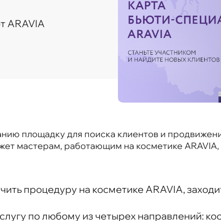
от ARAVIA
нию площадку для поиска клиентов и продвижени
ет мастерам, работающим на косметике ARAVIA, и
учить процедуру на косметике ARAVIA, заходи
лугу по любому из четырех направлений: кос