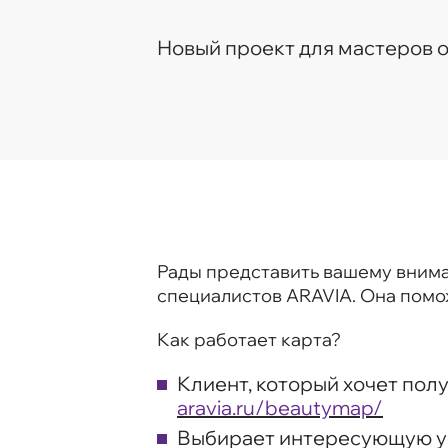
Новый проект для мастеров 
Рады представить вашему внима
специалистов ARAVIA. Она помож
Как работает карта?
Клиент, который хочет пол
aravia.ru/beautymap/
Выбирает интересующую ус