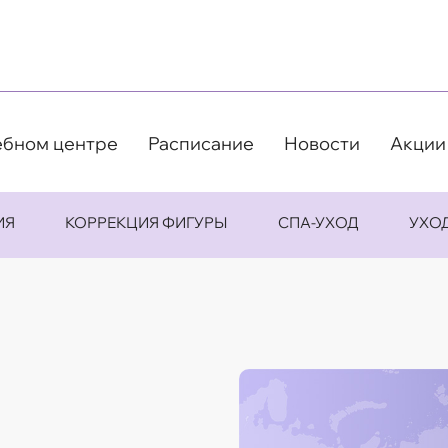
ебном центре
Расписание
Новости
Акции
ИЯ
КОРРЕКЦИЯ ФИГУРЫ
СПА-УХОД
УХО