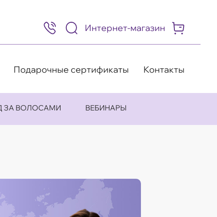
Интернет-магазин
8
(495)
505-
63-
98
Подарочные сертификаты
Контакты
Д ЗА ВОЛОСАМИ
ВЕБИНАРЫ