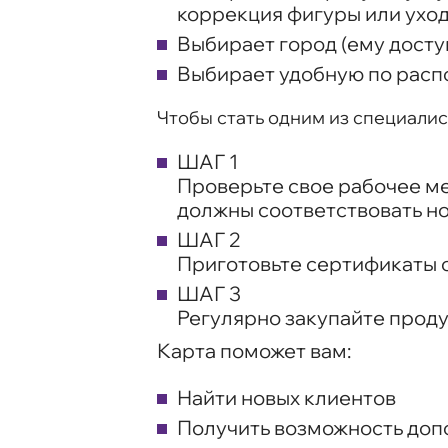
коррекция фигуры или уход
Выбирает город (ему досту
Выбирает удобную по распо
Чтобы стать одним из специалис
ШАГ 1
Проверьте свое рабочее м
должны соответствовать н
ШАГ 2
Приготовьте сертификаты 
ШАГ 3
Регулярно закупайте прод
Карта поможет вам:
Найти новых клиентов
Получить возможность допо