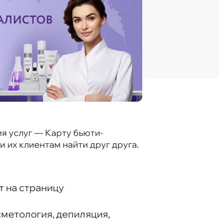
я услуг — Карту бьюти-
 их клиентам найти друг друга.
т на страницу
метология, депиляция,