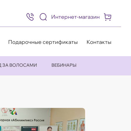
Интернет-магазин
8
(495)
505-
63-
98
Подарочные сертификаты
Контакты
Д ЗА ВОЛОСАМИ
ВЕБИНАРЫ