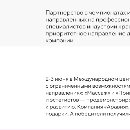
Партнерство в чемпионатах и
направленных на профессио
специалистов индустрии кра
приоритетное направление 
компании
2-3 июня в Международном цент
с ограниченными возможностями
направлениях: «Массаж» и «При
и эстетистов — продемонстриро
к развитию. Компания «Аравия»,
подарки. А победители получил