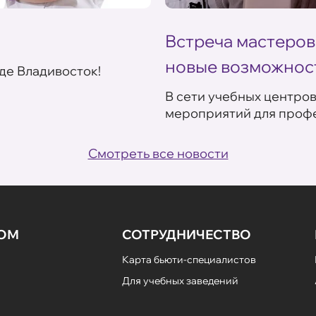
Встреча мастеров
новые возможнос
де Владивосток!
В сети учебных центро
мероприятий для профе
Смотреть все новости
НОМ
СОТРУДНИЧЕСТВО
Карта бьюти-специалистов
Для учебных заведений