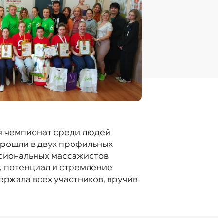
я чемпионат среди людей
прошли в двух профильных
ссиональных массажистов
, потенциал и стремление
ержала всех участников, вручив