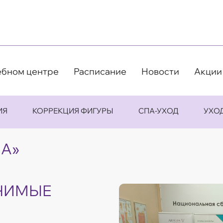
ебном центре
Расписание
Новости
Акции
ИЯ
КОРРЕКЦИЯ ФИГУРЫ
СПА-УХОД
УХО
IA»
ЧИМЫЕ