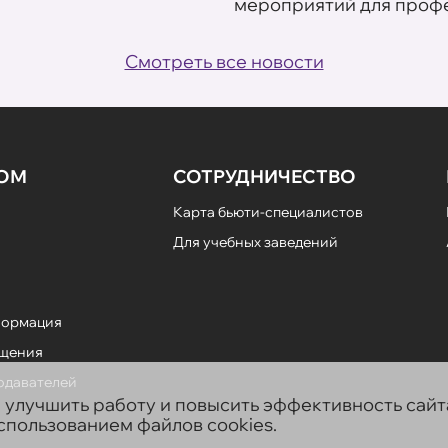
мероприятий для профе
Смотреть все новости
НОМ
СОТРУДНИЧЕСТВО
Карта бьюти-специалистов
Для учебных заведений
формация
ещения
подавателей
ы улучшить работу и повысить эффективность сай
использованием файлов cookies.