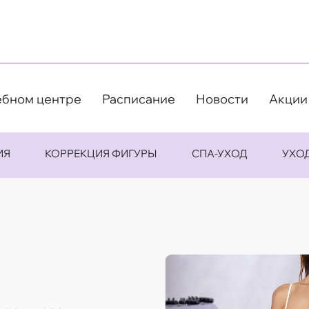
ебном центре
Расписание
Новости
Акции
ИЯ
КОРРЕКЦИЯ ФИГУРЫ
СПА-УХОД
УХО