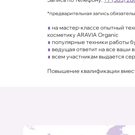
*предварительная запись обязатель
∎
на мастер-классе опытный тех
косметику ARAVIA Organic
∎
популярные техники работы б
∎
ведущая ответит на все ваши 
∎
всем участникам выдается се
Повышение квалификации вместе 