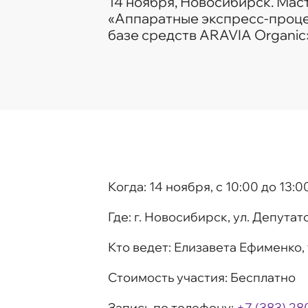
14 ноября, Новосибирск. Мас
«Аппаратные экспресс-проце
базе средств ARAVIA Organic
Когда:
14 ноября, с 10:00 до 13:0
Где:
г. Новосибирск, ул. Депутатс
Кто ведет:
Елизавета Ефименко,
Стоимость участия:
Бесплатно
Запись по телефону:
+7 (383) 28