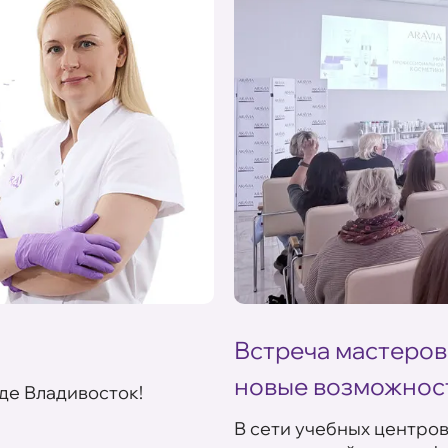
Встреча мастеров
новые возможнос
де Владивосток!
В сети учебных центро