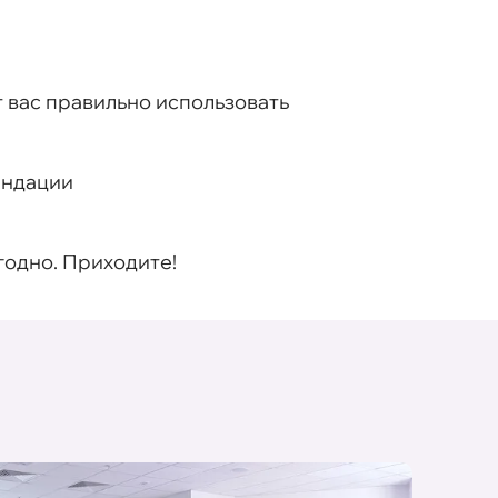
 вас правильно использовать
ендации
годно. Приходите!