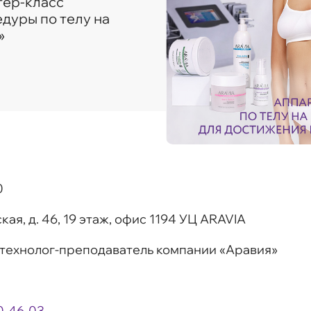
тер-класс
дуры по телу на
»
0
кая, д. 46, 19 этаж, офис 1194 УЦ ARAVIA
 технолог-преподаватель компании «Аравия»
0-46-03