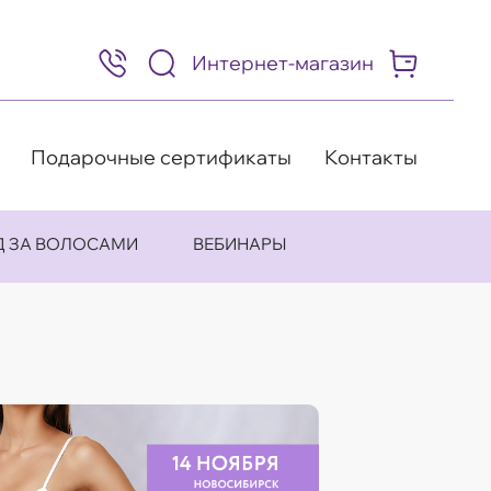
Интернет-магазин
8
(495)
505-
63-
98
Подарочные сертификаты
Контакты
Д ЗА ВОЛОСАМИ
ВЕБИНАРЫ