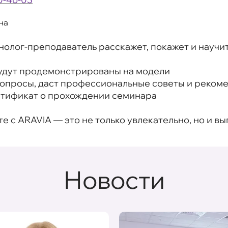
на
нолог-преподаватель расскажет, покажет и научит
удут продемонстрированы на модели
вопросы, даст профессиональные советы и реком
ртификат о прохождении семинара
с ARAVIA — это не только увлекательно, но и вы
Новости