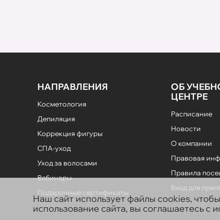
НАПРАВЛЕНИЯ
ОБ УЧЕБ
ЦЕНТРЕ
Косметология
Расписание
Депиляция
Новости
Коррекция фигуры
О компании
СПА-уход
Правовая ин
Уход за волосами
Правила пос
Вебинары
Вход для пре
Подарочные сертификаты
Наш сайт использует файлы cookies, чтоб
использование сайта, вы соглашаетесь с 