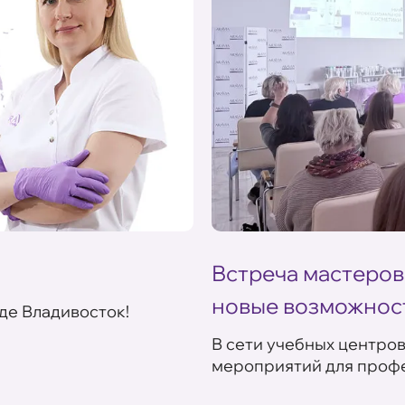
Встреча мастеров
новые возможнос
де Владивосток!
В сети учебных центро
мероприятий для профе