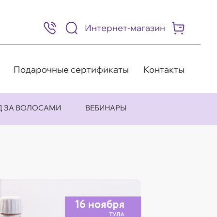
Интернет-магазин
8
(495)
505-
63-
98
Подарочные сертификаты
Контакты
Д ЗА ВОЛОСАМИ
ВЕБИНАРЫ