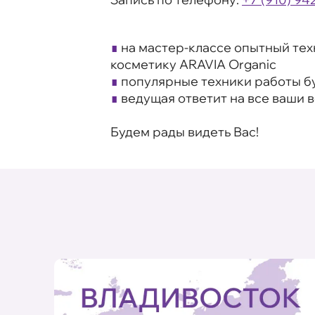
∎
на мастер-классе опытный тех
косметику ARAVIA Organic
∎
популярные техники работы б
∎
ведущая ответит на все ваши 
Будем рады видеть Вас!