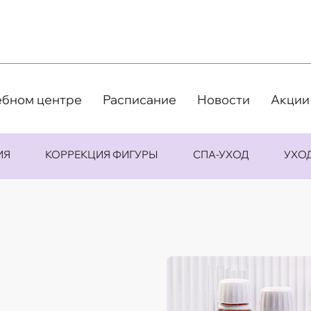
ебном центре
Расписание
Новости
Акции
ИЯ
КОРРЕКЦИЯ ФИГУРЫ
СПА-УХОД
УХО