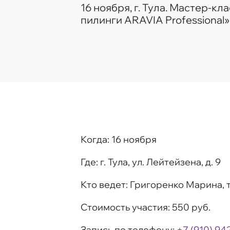
16 ноября, г. Тула. Мастер-к
пилинги ARAVIA Professional»
Когда:
16 ноября
Где:
г. Тула, ул. Лейтейзена, д. 9
Кто ведет:
Григоренко Марина, 
Стоимость участия:
550 руб.
Запись по телефону:
+
7
(910) 94