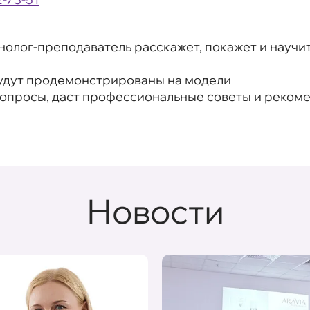
нолог-преподаватель расскажет, покажет и научит
удут продемонстрированы на модели
вопросы, даст профессиональные советы и реком
Новости