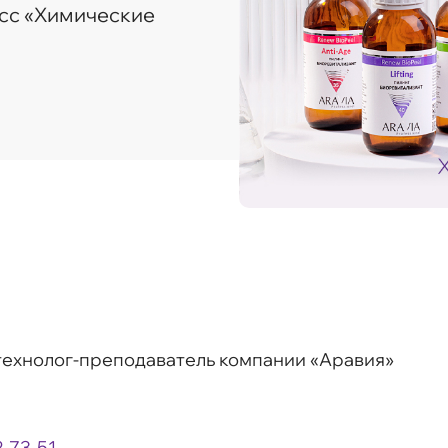
ласс «Химические
технолог-преподаватель компании «Аравия»
2-73-51