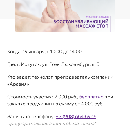
Когда:
19 января, c 10:00 до 14:00
Где:
г. Иркутск, ул. Розы Люксембург, д. 5
Кто ведет:
технолог-преподаватель компании
«Аравия»
Стоимость участия:
2 000 руб.,
бесплатно
при
закупке продукции на сумму от 4 000 руб.
Запись по телефону:
+7 (908) 654-59-15
предварительная запись о
бязатель
на*