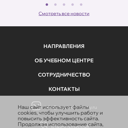
В
ов
Смотреть все новости
НАПРАВЛЕНИЯ
ОБ УЧЕБНОМ ЦЕНТРЕ
СОТРУДНИЧЕСТВО
КОНТАКТЫ
Наш сайт использует файлы
info@aravia-academy.ru
cookies, чтобы улучшить работу и
повысить эффективность сайта.
Продолжая использование сайта,
8 (495) 505-63-98