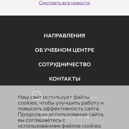
Смотреть все новости
НАПРАВЛЕНИЯ
ОБ УЧЕБНОМ ЦЕНТРЕ
СОТРУДНИЧЕСТВО
КОНТАКТЫ
ов
Наш сайт использует файлы
info@aravia-academy.ru
cookies, чтобы улучшить работу и
повысить эффективность сайта.
Продолжая использование сайта,
8 (495) 505-63-98
вы соглашаетесь с
использованием файлов cookies.