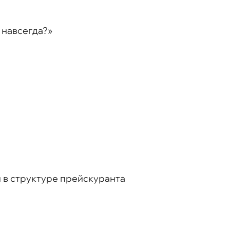
 навсегда?»
й в структуре прейскуранта