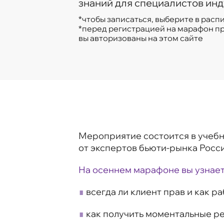
знаний для специалистов инд
*чтобы записаться, выберите в рас
*перед регистрацией на марафон пр
вы авторизованы на этом сайте
Мероприятие состоится в учебн
от экспертов бьюти-рынка Росси
На осеннем марафоне вы узнает
∎
всегда ли клиент прав и как р
∎
как получить моментальные р