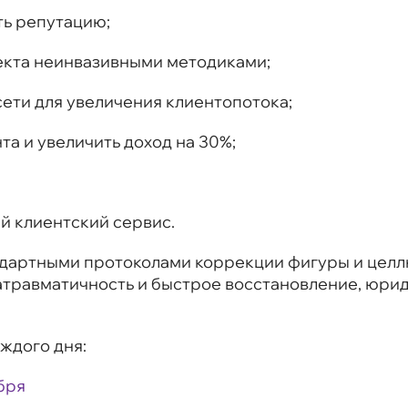
ть репутацию;
кта неинвазивными методиками;
сети для увеличения клиентопотока;
та и увеличить доход на 30%;
й клиентский сервис.
ндартными протоколами коррекции фигуры и целл
 атравматичность и быстрое восстановление, юр
ждого дня:
бря