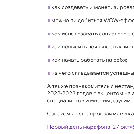
∎
как создавать и монетизирова
∎
можно ли добиться WOW-эффе
∎
как использовать социальные 
∎
как повысить лояльность клиен
∎
как начать работать на себя;
∎
из чего складывается успешны
А также познакомитесь с неста
2022-2023 годов с акцентом на
специалистов и многим другим.
Ознакомьтесь с программами ка
Первый день марафона, 27 октя