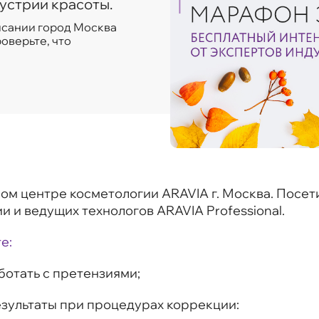
устрии красоты.
писании город Москва
оверьте, что
ом центре косметологии ARAVIA г. Москва. Посет
и и ведущих технологов ARAVIA Professional.
е:
аботать с претензиями;
езультаты при процедурах коррекции: