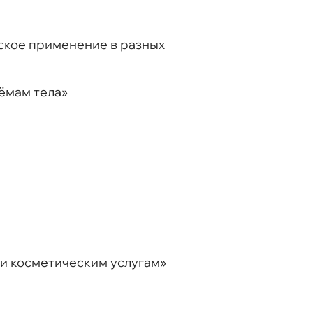
еское применение в разных
ёмам тела»
 и косметическим услугам»