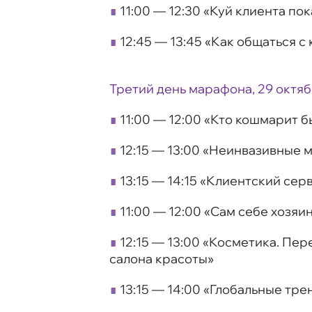
∎
11:00 — 12:30 «Куй клиента по
∎
12:45 — 13:45 «Как общаться с
Третий день марафона, 29 октя
∎
11:00 — 12:00 «Кто кошмарит 
∎
12:15 — 13:00 «Неинвазивные
∎
13:15 — 14:15 «Клиентский сер
∎
11:00 — 12:00 «Сам себе хозяи
∎
12:15 — 13:00 «Косметика. Пе
салона красоты»
∎
13:15 — 14:00 «Глобальные тре