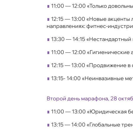
∎
11:00 — 12:00 «Только довольн
∎
12:15 — 13:00 «Новые акценты 
направлениях: фитнес-индустри
∎
13:30 — 14:15 «Нестандартный
∎
11:00 — 12:00 «Гигиенические
∎
12:15 — 13:00 «Продвижение в
∎
13:15- 14:00 «Неинвазивные м
Второй день марафона, 28 октя
∎
11:00 — 13:00 «Юридическая б
∎
13:15 — 14:00 «Глобальные тре