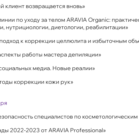
ый клиент возвращается вновь»
линии по уходу за телом ARAVIA Organic: практич
и, нутрициологии, диетологии, реабилитации»
 подход к коррекции целлюлита и избыточным объ
 аспекты работы мастера депиляции»
 социальных медиа. Новые реалии»
етоды коррекции кожи рук»
бря
езопасность специалистов по косметологическим
нды 2022-2023 от ARAVIA Professional»