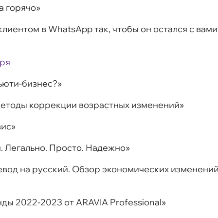
ка горячо»
 клиентом в WhatsApp так, чтобы он остался с вами
бря
бьюти-бизнес?»
 методы коррекции возрастных изменений»
вис»
н. Легально. Просто. Надежно»
ревод на русский. Обзор экономических изменени
нды 2022-2023 от ARAVIA Professional»