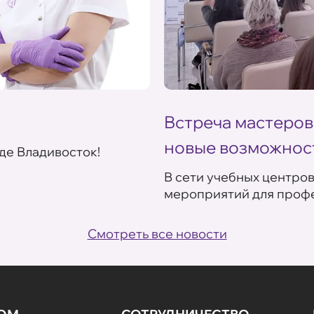
Встреча мастеров
новые возможнос
де Владивосток!
В сети учебных центро
мероприятий для профе
Смотреть все новости