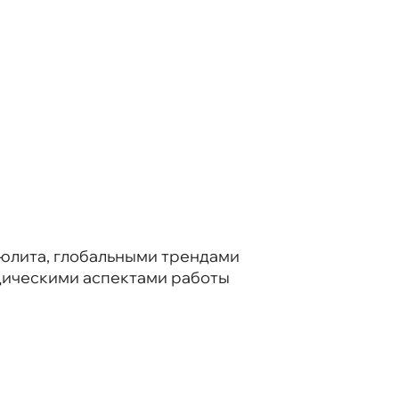
юлита, глобальными трендами
идическими аспектами работы