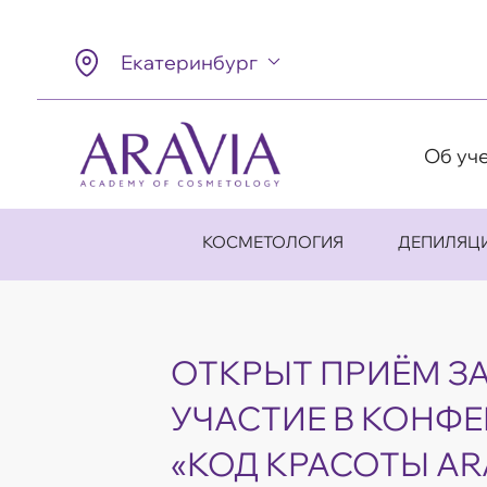
Екатеринбург
Об уч
КОСМЕТОЛОГИЯ
ДЕПИЛЯЦ
ОТКРЫТ ПРИЁМ З
УЧАСТИЕ В КОНФ
«КОД КРАСОТЫ AR