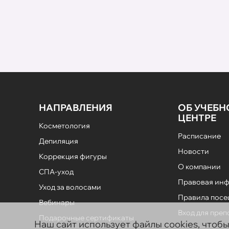
НАПРАВЛЕНИЯ
ОБ УЧЕБ
ЦЕНТРЕ
Косметология
Расписание
Депиляция
Новости
Коррекция фигуры
О компании
СПА-уход
Правовая ин
Уход за волосами
Правила пос
Вебинары
Вход для пре
Подарочные сертификаты
Наш сайт использует файлы cookies, чтоб