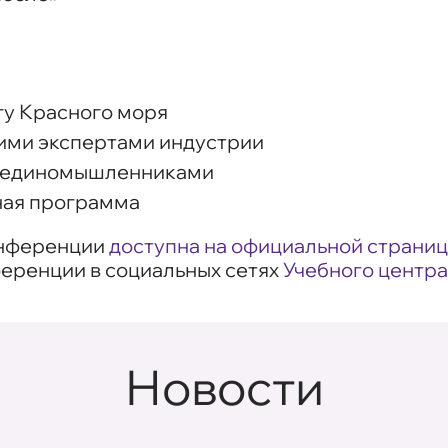
гу Красного моря
ими экспертами индустрии
с единомышленниками
ная программа
онференции
доступна на официальной страни
ференции в социальных сетях
Учебного центр
Новости