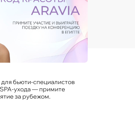
l для бьюти-специалистов
и SPA-ухода — примите
ятие за рубежом.