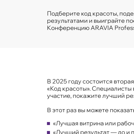
Подберите код красоты, под
результатами и выиграйте пое
Kонференцию ARAVIA Professi
В 2025 году состоится втора
«Код красоты». Специалисты 
участие, покажите лучший ре
В этот раз вы можете показат
«Лучшая витрина или рабо
«Лучший результат — до и 