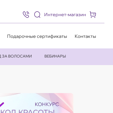
Интернет-магазин
8
(495)
505-
63-
98
Подарочные сертификаты
Контакты
Д ЗА ВОЛОСАМИ
ВЕБИНАРЫ