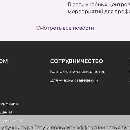
В сети учебных центро
мероприятий для профе
Смотреть все новости
НОМ
СОТРУДНИЧЕСТВО
Карта бьюти-специалистов
Для учебных заведений
формация
ещения
подавателей
ы улучшить работу и повысить эффективность сай