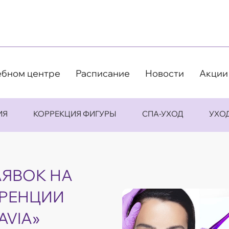
ебном центре
Расписание
Новости
Акции
ИЯ
КОРРЕКЦИЯ ФИГУРЫ
СПА-УХОД
УХО
АЯВОК НА
ЕРЕНЦИИ
AVIA»