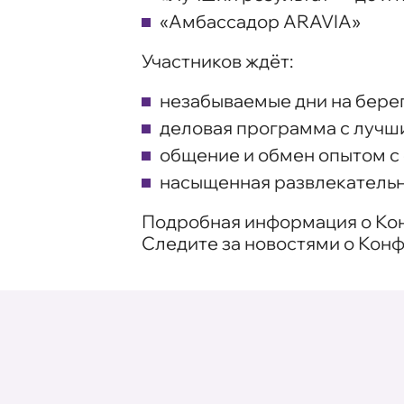
«Амбассадор ARAVIA»
Участников ждёт:
незабываемые дни на бере
деловая программа с лучш
общение и обмен опытом 
насыщенная развлекатель
Подробная информация о К
Следите за новостями о Кон