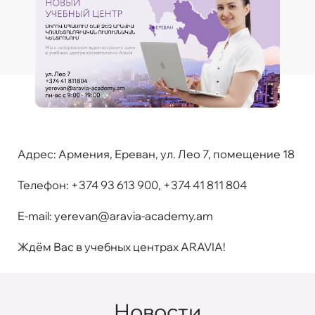
Адрес:
Армения, Ереван, ул. Лео 7, помещение 18
Телефон:
+374 93 613 900, +374 41 811 804
E-mail:
yerevan@aravia-academy.am
Ждём Вас в учебных центрах ARAVIA!
Новости