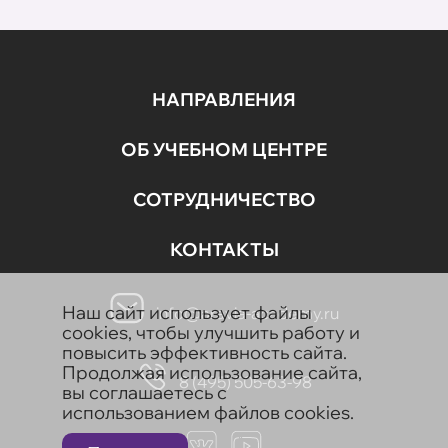
НАПРАВЛЕНИЯ
ОБ УЧЕБНОМ ЦЕНТРЕ
СОТРУДНИЧЕСТВО
КОНТАКТЫ
Наш сайт использует файлы
info@aravia-academy.ru
cookies, чтобы улучшить работу и
повысить эффективность сайта.
Продолжая использование сайта,
8 (495) 505-63-98
вы соглашаетесь с
использованием файлов cookies.