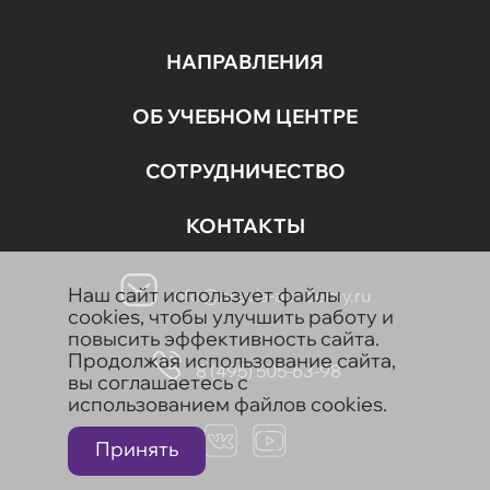
НАПРАВЛЕНИЯ
ОБ УЧЕБНОМ ЦЕНТРЕ
СОТРУДНИЧЕСТВО
КОНТАКТЫ
Наш сайт использует файлы
info@aravia-academy.ru
cookies, чтобы улучшить работу и
повысить эффективность сайта.
Продолжая использование сайта,
8 (495) 505-63-98
вы соглашаетесь с
использованием файлов cookies.
Принять