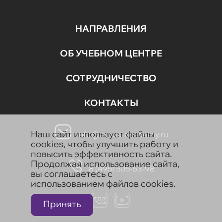
НАПРАВЛЕНИЯ
ОБ УЧЕБНОМ ЦЕНТРЕ
СОТРУДНИЧЕСТВО
КОНТАКТЫ
Наш сайт использует файлы
info@aravia-academy.ru
cookies, чтобы улучшить работу и
повысить эффективность сайта.
Продолжая использование сайта,
8 (495) 505-63-98
вы соглашаетесь с
использованием файлов cookies.
Принять