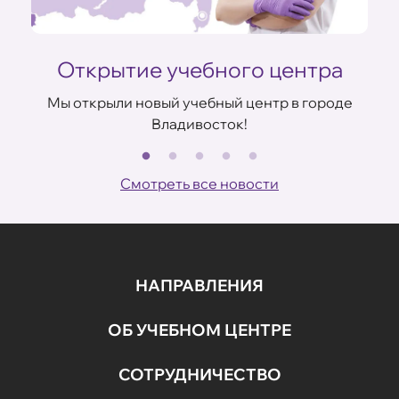
Открытие учебного центра
Мы открыли новый учебный центр в городе
Владивосток!
В
ов
Смотреть все новости
НАПРАВЛЕНИЯ
ОБ УЧЕБНОМ ЦЕНТРЕ
СОТРУДНИЧЕСТВО