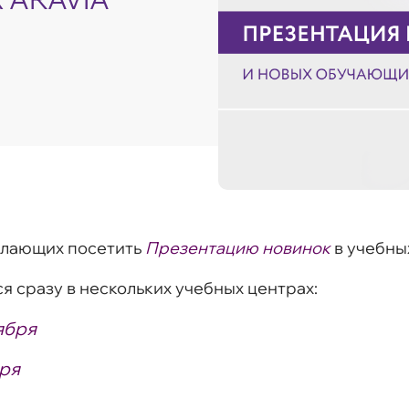
елающих посетить
Презентацию новинок
в учебны
я сразу в нескольких учебных центрах:
ября
бря