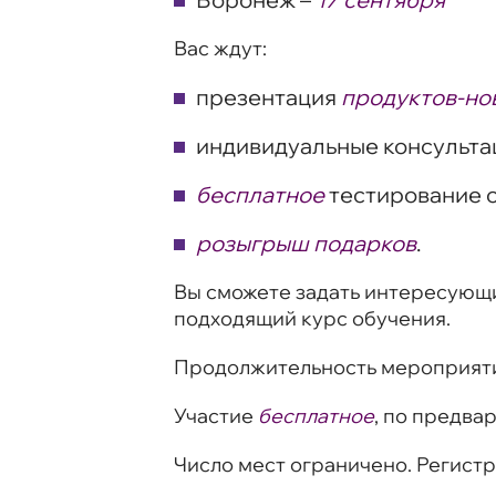
Вас ждут:
презентация
продуктов-но
индивидуальные консультац
бесплатное
тестирование с
розыгрыш подарков
.
Вы сможете задать интересующи
подходящий курс обучения.
Продолжительность мероприят
Участие
бесплатное
, по предва
Число мест ограничено. Регистр