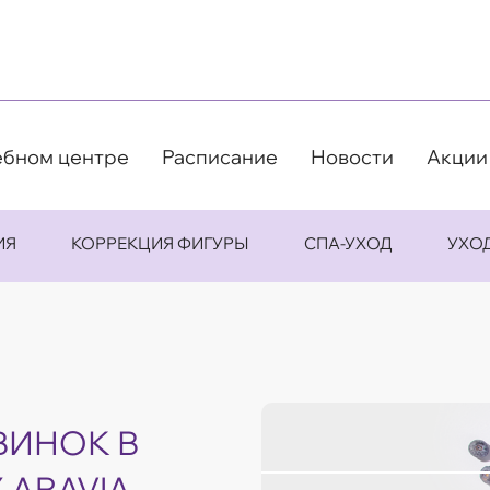
ебном центре
Расписание
Новости
Акции
ИЯ
КОРРЕКЦИЯ ФИГУРЫ
СПА-УХОД
УХО
ВИНОК В
 ARAVIA