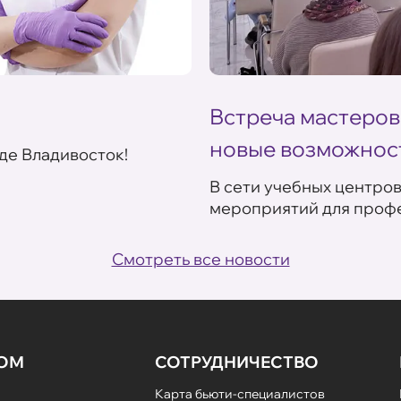
Встреча мастеров
новые возможнос
де Владивосток!
В сети учебных центро
мероприятий для профе
Смотреть все новости
НОМ
СОТРУДНИЧЕСТВО
Карта бьюти-специалистов