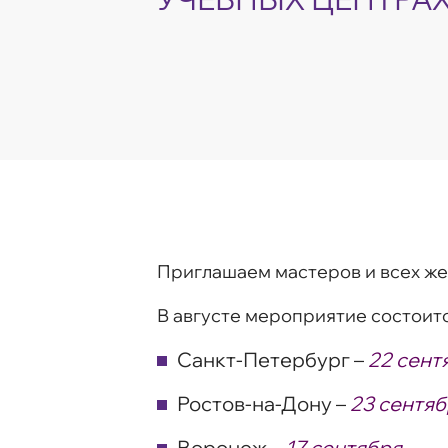
Приглашаем мастеров и всех ж
В августе мероприятие состоитс
Санкт-Петербург –
22 сент
Ростов-на-Дону –
23 сентя
Воронеж –
17 сентября