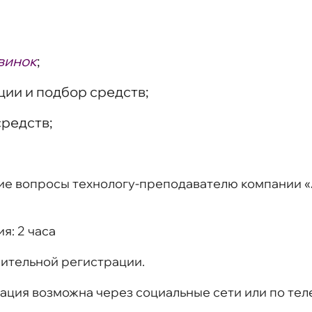
винок
;
ии и подбор средств;
редств;
е вопросы технологу-преподавателю компании «А
ия:
2 часа
рительной регистрации.
ация возможна через социальные сети или по тел