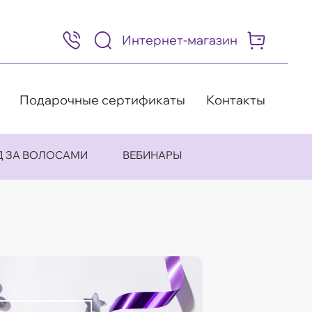
Интернет-магазин
8
(495)
505-
63-
98
Подарочные сертификаты
Контакты
Д ЗА ВОЛОСАМИ
ВЕБИНАРЫ