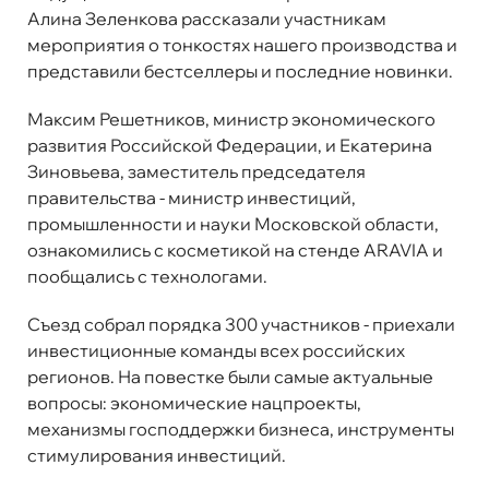
Алина Зеленкова рассказали участникам
мероприятия о тонкостях нашего производства и
представили бестселлеры и последние новинки.
Максим Решетников, министр экономического
развития Российской Федерации, и Екатерина
Зиновьева, заместитель председателя
правительства - министр инвестиций,
промышленности и науки Московской области,
ознакомились с косметикой на стенде ARAVIA и
пообщались с технологами.
Съезд собрал порядка 300 участников - приехали
инвестиционные команды всех российских
регионов. На повестке были самые актуальные
вопросы: экономические нацпроекты,
механизмы господдержки бизнеса, инструменты
стимулирования инвестиций.