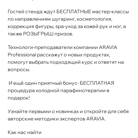
Гостей стенда ждут БЕСПЛАТНЫЕ мастер-классы
по направлениям шугаринг, косметология,
коррекция фигуры, spa-уход за кожей рук и ног, а
также РОЗЫГРЫШ призов.
Технологи-преподаватели компании ARAVIA
Professional расскажут о новых продуктах,
помогут выбрать подходящий курс и ответят на
вопросы.
И ещё один приятный бонус- БЕСПЛАТНАЯ
процедура холодной парафинотерапии в
подарок!
Узнайте первыми о новинках и откройте для себя
авторские методики экспертов ARAVIA.
Как нас найти