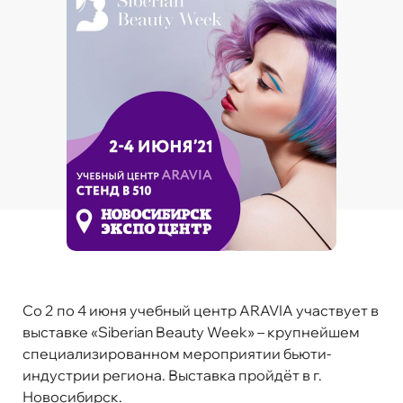
Cо 2 по 4 июня учебный центр ARAVIA участвует в
выставке
«
Siberian
Beauty
Week
»
– крупнейшем
специализированном мероприятии бьюти-
индустрии региона. Выставка пройдёт в г.
Новосибирск.