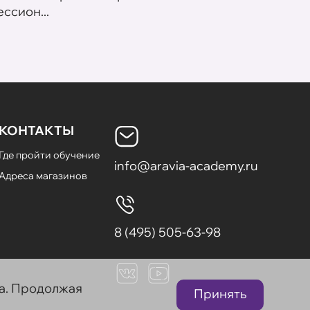
ссион...
летних
КОНТАКТЫ
Где пройти обучение
info@aravia-academy.ru
Адреса магазинов
8 (495) 505-63-98
та. Продолжая
Принять