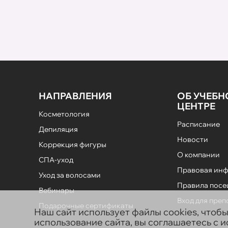
НАПРАВЛЕНИЯ
ОБ УЧЕБ
ЦЕНТРЕ
Косметология
Расписание
Депиляция
Новости
Коррекция фигуры
О компании
СПА-уход
Правовая ин
Уход за волосами
Правила пос
Вебинары
Вход для пре
Подарочные сертификаты
Наш сайт использует файлы cookies, чтоб
использование сайта, вы соглашаетесь с 