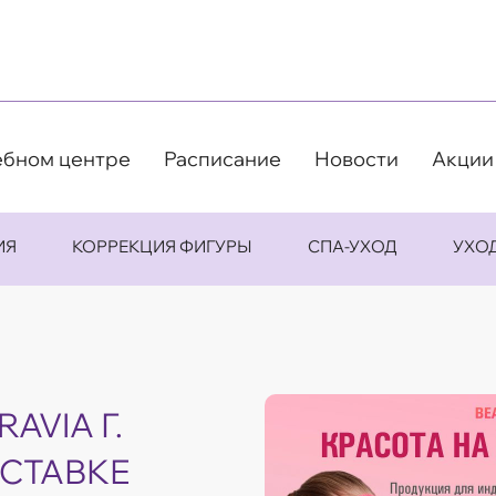
ебном центре
Расписание
Новости
Акции
ИЯ
КОРРЕКЦИЯ ФИГУРЫ
СПА-УХОД
УХО
AVIA Г.
ЫСТАВКЕ