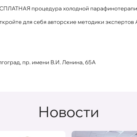
ЕСПЛАТНАЯ процедура холодной парафинотерапии
откройте для себя авторские методики экспертов 
Волгоград, пр. имени В.И. Ленина, 65A
Новости