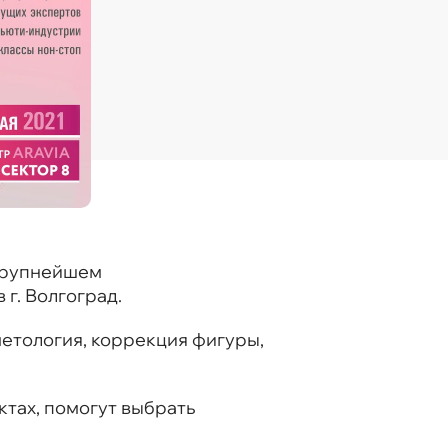
 крупнейшем
г. Волгоград.
етология, коррекция фигуры,
ктах, помогут выбрать