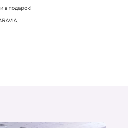
 в подарок!
ARAVIA.