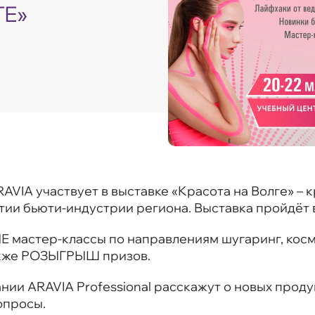
ГЕ»
RAVIA участвует в выставке «Красота на Волге» –
и бьюти-индустрии региона. Выставка пройдёт в 
 мастер-классы по направлениям шугаринг, косм
 также РОЗЫГРЫШ призов.
ии ARAVIA Professional расскажут о новых проду
опросы.