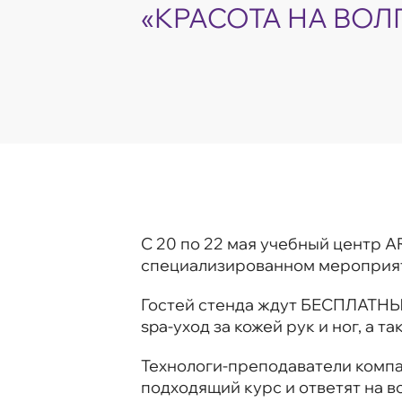
«КРАСОТА НА ВОЛ
C 20 по 22 мая учебный центр A
специализированном мероприяти
Гостей стенда ждут БЕСПЛАТНЫЕ
spa-уход за кожей рук и ног, а
Технологи-преподаватели компан
подходящий курс и ответят на в