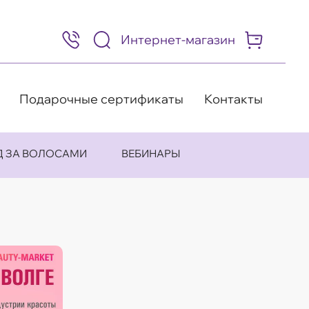
Интернет-магазин
8
(495)
505-
63-
98
Подарочные сертификаты
Контакты
Д ЗА ВОЛОСАМИ
ВЕБИНАРЫ