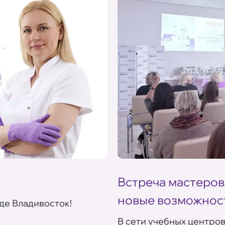
Встреча мастеров
новые возможнос
де Владивосток!
В сети учебных центро