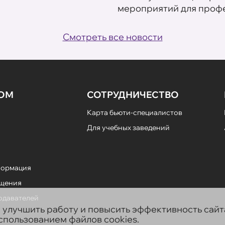
мероприятий для профе
Смотреть все новости
НОМ
СОТРУДНИЧЕСТВО
Карта бьюти-специалистов
Для учебных заведений
формация
ещения
подавателей
ы улучшить работу и повысить эффективность сай
использованием файлов cookies.