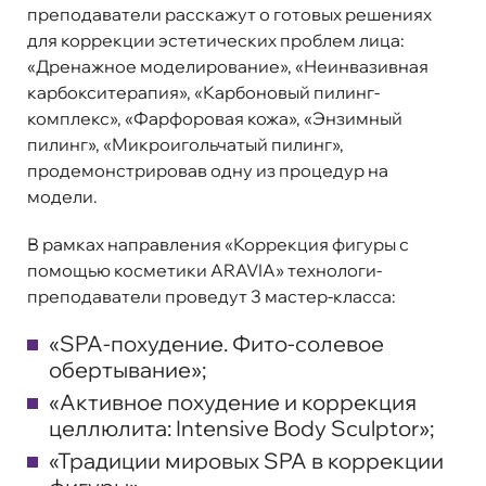
преподаватели расскажут о готовых решениях
для коррекции эстетических проблем лица:
«Дренажное моделирование», «Неинвазивная
карбокситерапия», «Карбоновый пилинг-
комплекс», «Фарфоровая кожа», «Энзимный
пилинг», «Микроигольчатый пилинг»,
продемонстрировав одну из процедур на
модели.
В рамках направления «Коррекция фигуры с
помощью косметики ARAVIA» технологи-
преподаватели проведут 3 мастер-класса:
«SPA-похудение. Фито-солевое
обертывание»;
«Активное похудение и коррекция
целлюлита: Intensive Body Sculptor»;
«Традиции мировых SPA в коррекции