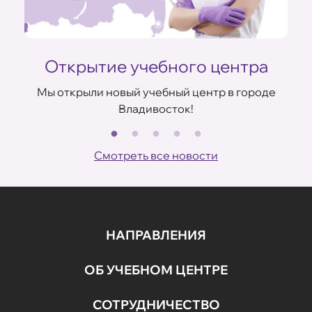
Открытие учебного центра
Мы открыли новый учебный центр в городе
Владивосток!
В
ов
Смотреть все новости
НАПРАВЛЕНИЯ
ОБ УЧЕБНОМ ЦЕНТРЕ
СОТРУДНИЧЕСТВО