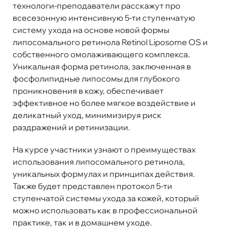
технологи-преподаватели расскажут про
всесезонную интенсивную 5-ти ступенчатую
систему ухода на основе новой формы
липосомального ретинола Retinol Liposome OS и
собственного омолаживающего комплекса.
Уникальная форма ретинола, заключенная в
фосфолипидные липосомы для глубокого
проникновения в кожу, обеспечивает
эффективное но более мягкое воздействие и
деликатный уход, минимизируя риск
раздражений и ретинизации.
На курсе участники узнают о преимуществах
использования липосомального ретинола,
уникальных формулах и принципах действия.
Также будет представлен протокол 5-ти
ступенчатой системы ухода за кожей, который
можно использовать как в профессиональной
практике, так и в домашнем уходе.