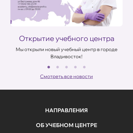
Открытие учебного центра
Мы открыли новый учебный центр в городе
Владивосток!
В
ов
Смотреть все новости
НАПРАВЛЕНИЯ
ОБ УЧЕБНОМ ЦЕНТРЕ